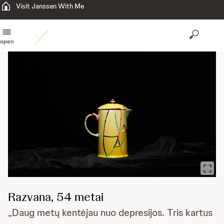
Visit Janssen With Me
open
Razvana, 54 metai
„Daug metų kentėjau nuo depresijos. Tris kartus