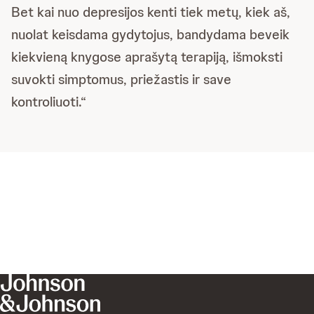
Bet kai nuo depresijos kenti tiek metų, kiek aš,
nuolat keisdama gydytojus, bandydama beveik
kiekvieną knygose aprašytą terapiją, išmoksti
suvokti simptomus, priežastis ir save
kontroliuoti.“