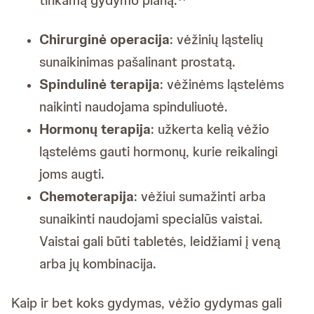
Chirurginė operacija
: vėžinių ląstelių
sunaikinimas pašalinant prostatą.
Spindulinė terapija
: vėžinėms ląstelėms
naikinti naudojama spinduliuotė.
Hormonų terapija
: užkerta kelią vėžio
ląstelėms gauti hormonų, kurie reikalingi
joms augti.
Chemoterapija
: vėžiui sumažinti arba
sunaikinti naudojami specialūs vaistai.
Vaistai gali būti tabletės, leidžiami į veną
arba jų kombinacija.
Kaip ir bet koks gydymas, vėžio gydymas gali