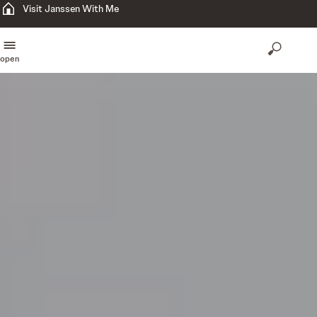
Visit Janssen With Me
open