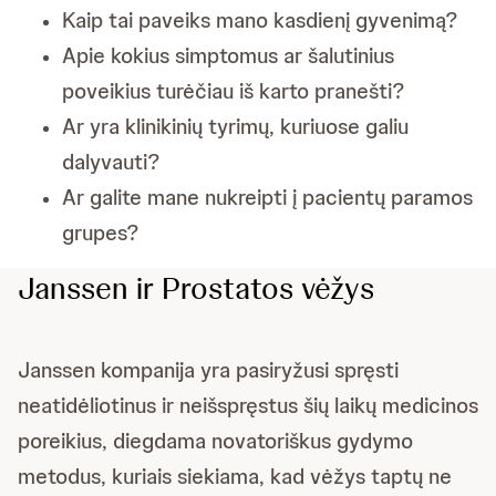
Kaip tai paveiks mano kasdienį gyvenimą?
Apie kokius simptomus ar šalutinius
poveikius turėčiau iš karto pranešti?
Ar yra klinikinių tyrimų, kuriuose galiu
dalyvauti?
Ar galite mane nukreipti į pacientų paramos
grupes?
Janssen ir Prostatos vėžys
Janssen kompanija yra pasiryžusi spręsti
neatidėliotinus ir neišspręstus šių laikų medicinos
poreikius, diegdama novatoriškus gydymo
metodus, kuriais siekiama, kad vėžys taptų ne