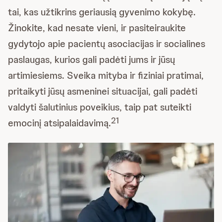
tai, kas užtikrins geriausią gyvenimo kokybę.
Žinokite, kad nesate vieni, ir pasiteiraukite
gydytojo apie pacientų asociacijas ir socialines
paslaugas, kurios gali padėti jums ir jūsų
artimiesiems. Sveika mityba ir fiziniai pratimai,
pritaikyti jūsų asmeninei situacijai, gali padėti
valdyti šalutinius poveikius, taip pat suteikti
21
emocinį atsipalaidavimą.