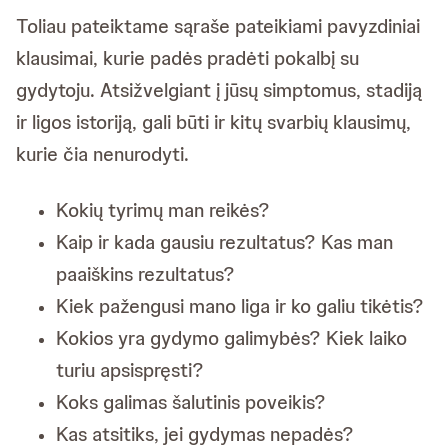
Toliau pateiktame sąraše pateikiami pavyzdiniai
klausimai, kurie padės pradėti pokalbį su
gydytoju. Atsižvelgiant į jūsų simptomus, stadiją
ir ligos istoriją, gali būti ir kitų svarbių klausimų,
kurie čia nenurodyti.
Kokių tyrimų man reikės?
Kaip ir kada gausiu rezultatus? Kas man
paaiškins rezultatus?
Kiek pažengusi mano liga ir ko galiu tikėtis?
Kokios yra gydymo galimybės? Kiek laiko
turiu apsispręsti?
Koks galimas šalutinis poveikis?
Kas atsitiks, jei gydymas nepadės?