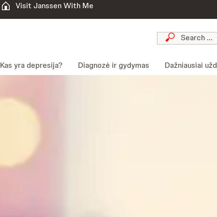
Visit Janssen With Me
Kas yra depresija?
Diagnozė ir gydymas
Dažniausiai už