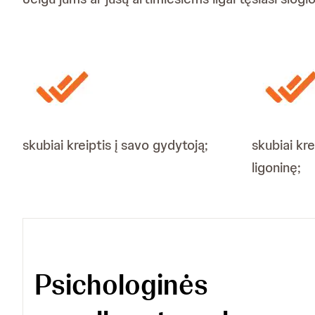
skubiai kreiptis į savo gydytoją;
skubiai kre
ligoninę;
Psichologinės