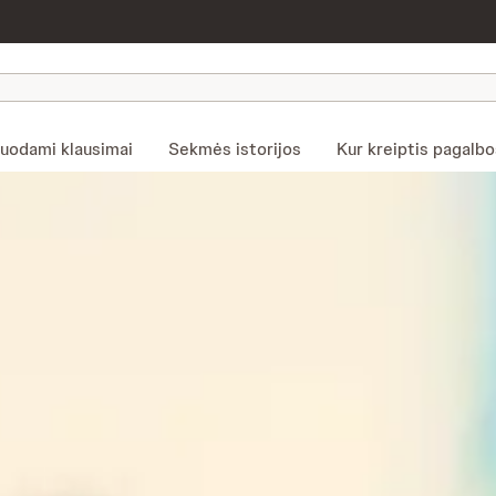
duodami klausimai
Sekmės istorijos
Kur kreiptis pagalb