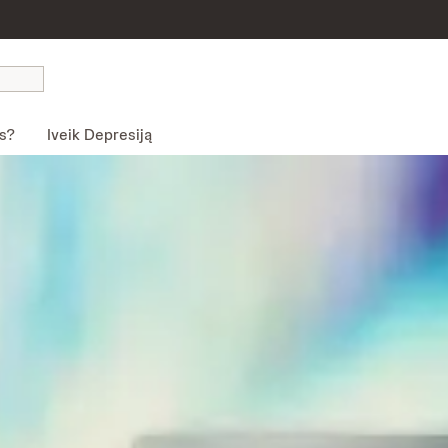
os?
Iveik Depresiją