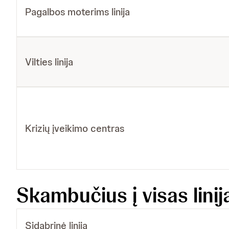
Pagalbos moterims linija
Vilties linija
Krizių įveikimo centras
Skambučius į visas lin
Sidabrinė linija