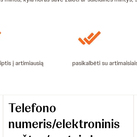
iptis į artimiausią
pasikalbėti su artimaisiai
Telefono
numeris/elektroninis