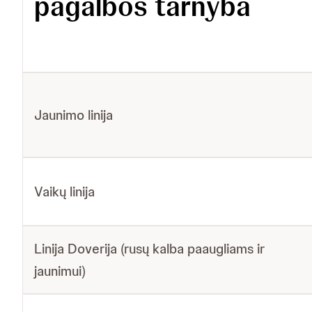
pagalbos tarnyba
Jaunimo linija
Vaikų linija
Linija Doverija (rusų kalba paaugliams ir
jaunimui)