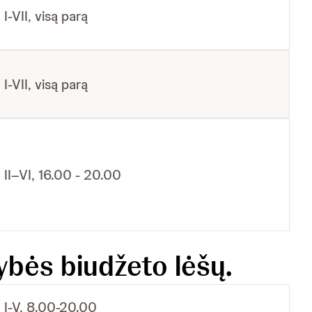
I-VII, visą parą
I-VII, visą parą
II–VI, 16.00 - 20.00
ybės biudžeto lėšų.
I-V, 8.00-20.00