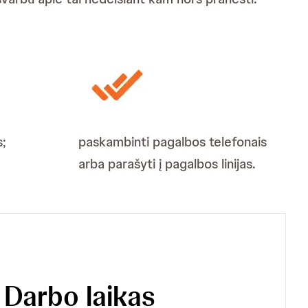
s;
paskambinti pagalbos telefonais
arba parašyti į pagalbos linijas.
Darbo laikas