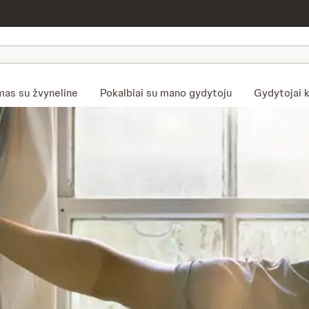
as su žvyneline
Pokalbiai su mano gydytoju
Gydytojai k