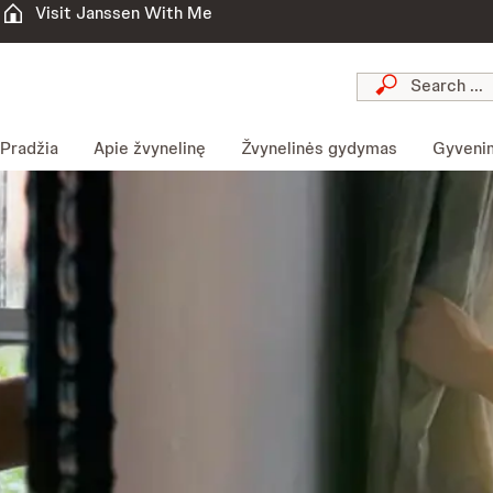
Visit Janssen With Me
Pradžia
Apie žvynelinę
Žvynelinės gydymas
Gyvenim