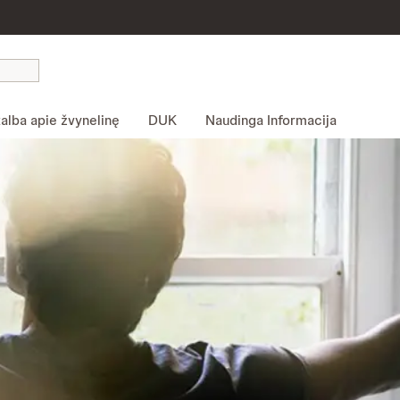
alba apie žvynelinę
DUK
Naudinga Informacija