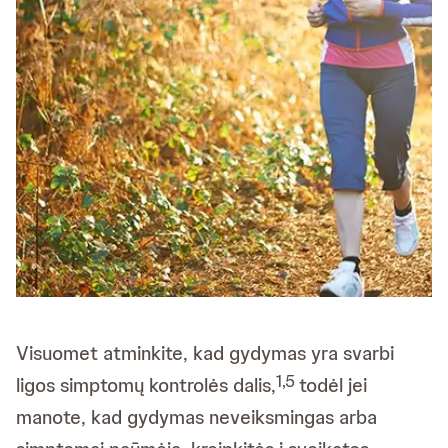
Visuomet atminkite, kad gydymas yra svarbi
1,5
ligos simptomų kontrolės dalis,
todėl jei
manote, kad gydymas neveiksmingas arba