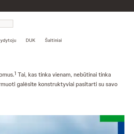
gydytoju
DUK
Šaltiniai
1
tomus.
Tai, kas tinka vienam, nebūtinai tinka
muoti galėsite konstruktyviai pasitarti su savo